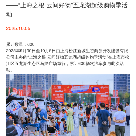
——“上海之根 云间好物”五龙湖超级购物季活
动
2025.10.05
累计数量：600
2025年9月30日至10月5日由上海松江新城生态商务开发建设有限
公司主办的“上海之根 云间好物五龙湖超级购物季活动”在上海市松
江区五龙湖生态区马蹄广场举行，累计600辆次汽车参与此次活
动。