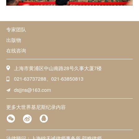
专家团队
出版物
在线咨询
上海市黄浦区中山南路28号久事大厦7楼
021-63737288、021-63850813
dsjjns@163.com
更多大世界基尼斯纪录内容
法律顾问：上海锦天诚律师事务所 邵鸣律师