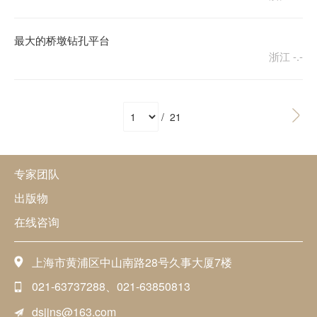
最大的桥墩钻孔平台
浙江
-.-
/ 21
专家团队
出版物
在线咨询
上海市黄浦区中山南路28号久事大厦7楼
021-63737288、021-63850813
dsjjns@163.com