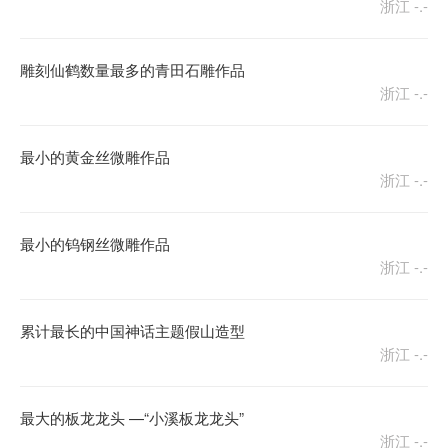
浙江
-.-
雕刻仙鹤数量最多的青田石雕作品
浙江
-.-
最小的黄金丝微雕作品
浙江
-.-
最小的钨钢丝微雕作品
浙江
-.-
累计最长的中国神话主题假山造型
浙江
-.-
最大的板龙龙头 —“小溪板龙龙头”
浙江
-.-