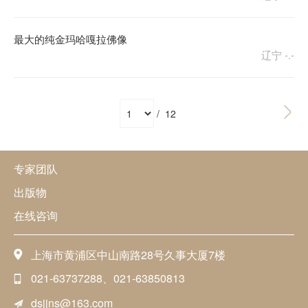
最大的纯金玛哈嘎拉佛像
辽宁
-.-
/ 12
专家团队
出版物
在线咨询
上海市黄浦区中山南路28号久事大厦7楼
021-63737288、021-63850813
dsjjns@163.com