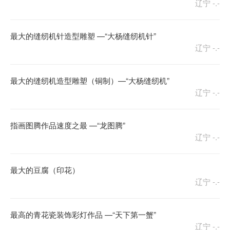
辽宁
-.-
最大的缝纫机针造型雕塑 —“大杨缝纫机针”
辽宁
-.-
最大的缝纫机造型雕塑（铜制）—“大杨缝纫机”
辽宁
-.-
指画图腾作品速度之最 —“龙图腾”
辽宁
-.-
最大的豆腐（印花）
辽宁
-.-
最高的青花瓷装饰彩灯作品 —“天下第一蟹”
辽宁
-.-