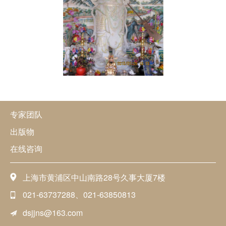
专家团队
出版物
在线咨询
上海市黄浦区中山南路28号久事大厦7楼
021-63737288、021-63850813
dsjjns@163.com