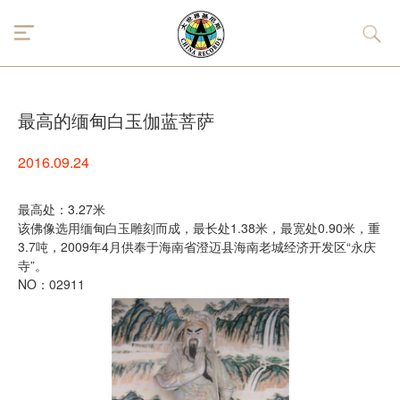
最高的缅甸白玉伽蓝菩萨
2016.09.24
最高处：3.27米
该佛像选用缅甸白玉雕刻而成，最长处1.38米，最宽处0.90米，重
3.7吨，2009年4月供奉于海南省澄迈县海南老城经济开发区“永庆
寺”。
NO：02911