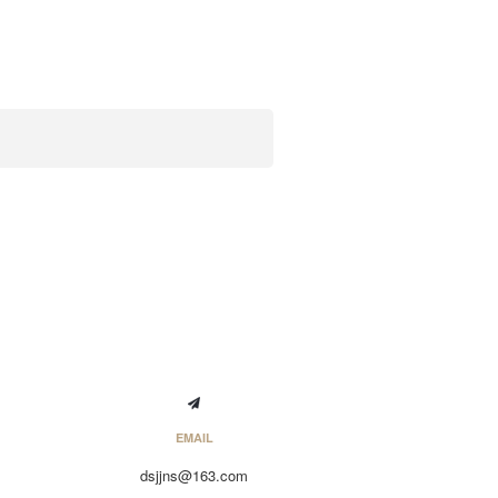
EMAIL
dsjjns@163.com