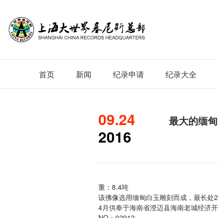
首页
新闻
纪录申请
纪录大全
09.24
最大的缅甸
2016
重：8.4吨
该佛像选用缅甸白玉雕刻而成，最长处2.43
4月供奉于海南省澄迈县海南老城经济开
NO：02912