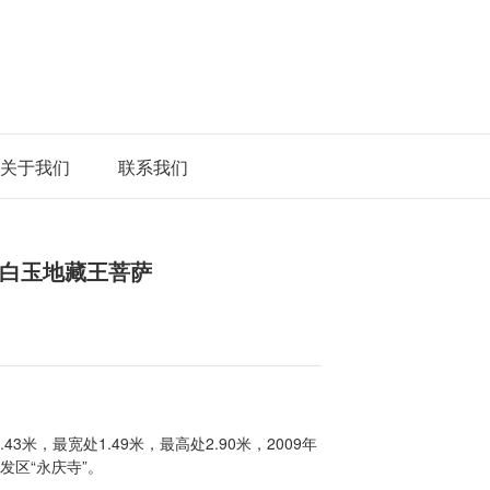
关于我们
联系我们
白玉地藏王菩萨
米，最宽处1.49米，最高处2.90米，2009年
发区“永庆寺”。