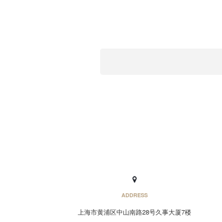
ADDRESS
上海市黄浦区中山南路28号久事大厦7楼