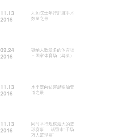
11.13
九旬院士年行肝脏手术
数量之最
2016
09.24
容纳人数最多的体育场
－国家体育场（鸟巢）
2016
11.13
水平定向钻穿越输油管
道之最
2016
11.13
同时举行规模最大的篮
球赛事 — 诸暨市“千场
2016
万人篮球赛”