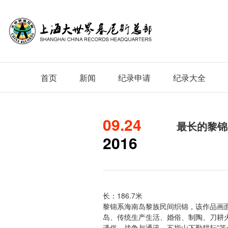
首页
新闻
纪录申请
纪录大全
09.24
最长的黎锦 
2016
长：186.7米
黎锦系海南岛黎族民间织锦，该作品画
岛、传统生产生活、婚俗、制陶、刀耕
遗俗、战争与通讯、五指山下勤耕耘”等