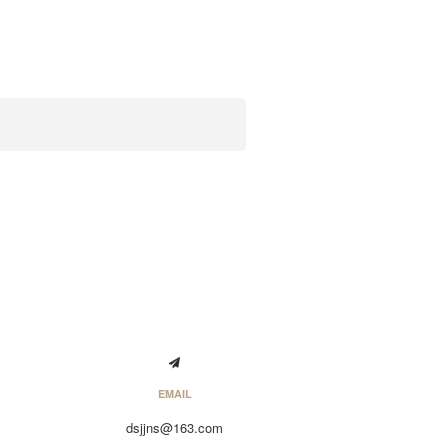
EMAIL
dsjjns@163.com