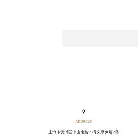
ADDRESS
上海市黄浦区中山南路28号久事大厦7楼