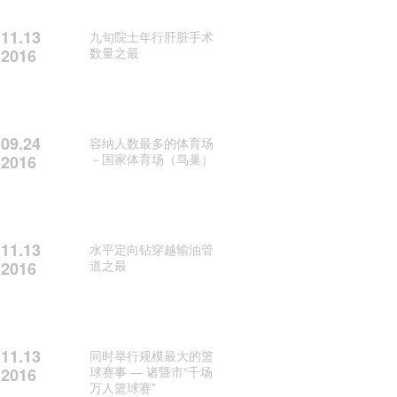
11.13
九旬院士年行肝脏手术
数量之最
2016
09.24
容纳人数最多的体育场
－国家体育场（鸟巢）
2016
11.13
水平定向钻穿越输油管
道之最
2016
11.13
同时举行规模最大的篮
球赛事 — 诸暨市“千场
2016
万人篮球赛”