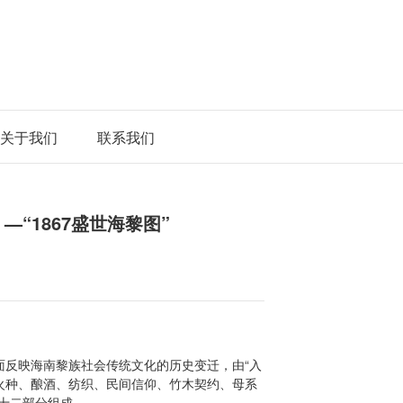
关于我们
联系我们
—“1867盛世海黎图”
面反映海南黎族社会传统文化的历史变迁，由“入
火种、酿酒、纺织、民间信仰、竹木契约、母系
十二部分组成。