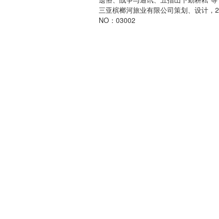
三亚槟榔河旅业有限公司策划、设计，20
NO：03002