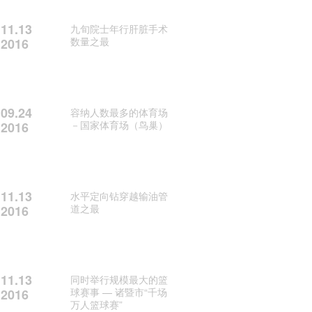
11.13
九旬院士年行肝脏手术
数量之最
2016
09.24
容纳人数最多的体育场
－国家体育场（鸟巢）
2016
11.13
水平定向钻穿越输油管
道之最
2016
11.13
同时举行规模最大的篮
球赛事 — 诸暨市“千场
2016
万人篮球赛”