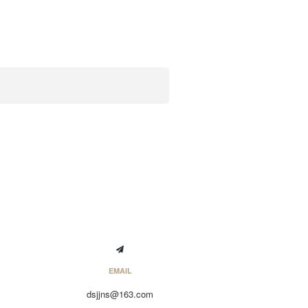
EMAIL
dsjjns@163.com