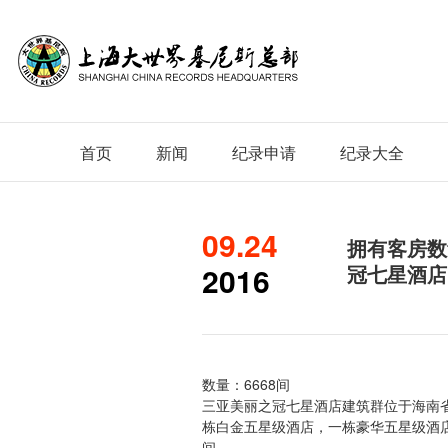
首页
新闻
纪录申请
纪录大全
09.24
拥有客房数
2016
冠七星酒店
数量：6668间
三亚美丽之冠七星酒店建筑群位于海南省
栋白金五星级酒店，一栋豪华五星级酒店
间。