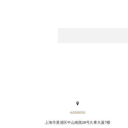
ADDRESS
上海市黄浦区中山南路28号久事大厦7楼