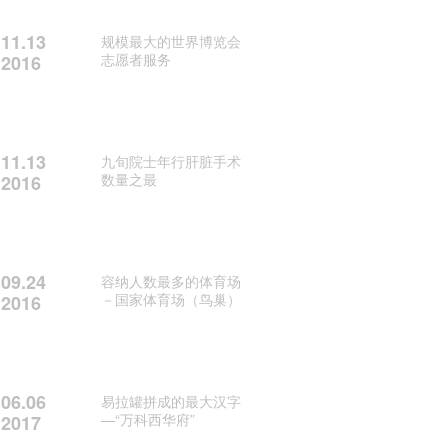
11.13
规模最大的世界博览会
志愿者服务
2016
11.13
九旬院士年行肝脏手术
数量之最
2016
09.24
容纳人数最多的体育场
－国家体育场（鸟巢）
2016
06.06
易拉罐拼成的最大汉字
—“万科西华府”
2017