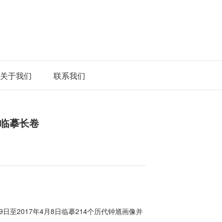
关于我们
联系我们
临摹长卷
9日至2017年4月8日临摹214个历代钟馗画像并