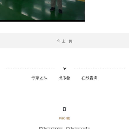
上一页
专家团队
出版物
在线咨询
PHONE
021-63737288、021-63850813