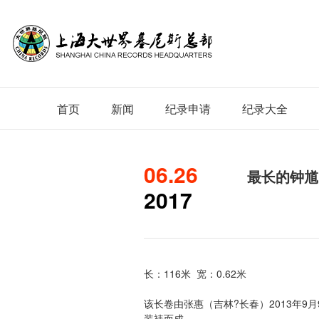
首页
新闻
纪录申请
纪录大全
06.26
最长的钟馗
2017
长：116米 宽：0.62米
该长卷由张惠（吉林?长春）2013年9月
装裱而成。