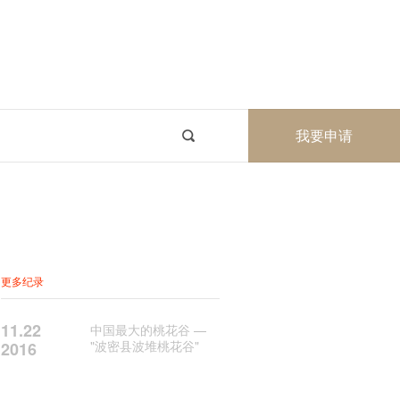
我要申请
更多纪录
11.22
中国最大的桃花谷 —
"波密县波堆桃花谷"
2016