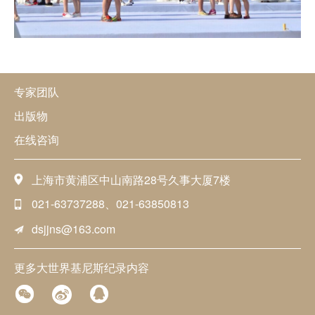
专家团队
出版物
在线咨询
上海市黄浦区中山南路28号久事大厦7楼
021-63737288、021-63850813
dsjjns@163.com
更多大世界基尼斯纪录内容