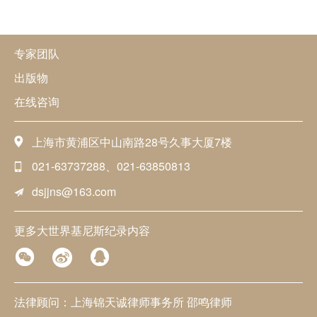
专家团队
出版物
在线咨询
上海市黄浦区中山南路28号久事大厦7楼
021-63737288、021-63850813
dsjjns@163.com
更多大世界基尼斯纪录内容
法律顾问：上海锦天诚律师事务所 邵鸣律师