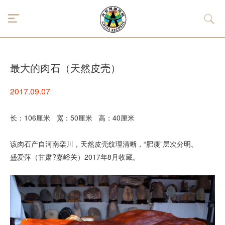
最大的肉石（天然皮壳）
2017.09.07
长：106厘米 宽：50厘米 高：40厘米
该肉石产自河南栾川，天然皮壳纹理清晰，“肥瘦”层次分明。
盛爱萍（甘肃?嘉峪关）2017年8月收藏。