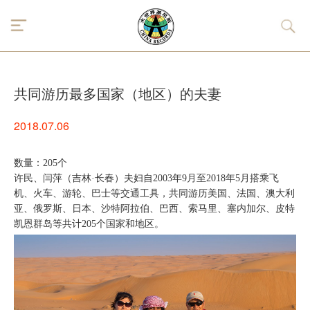
共同游历最多国家（地区）的夫妻
2018.07.06
数量：205个
许民、闫萍（吉林·长春）夫妇自2003年9月至2018年5月搭乘飞
机、火车、游轮、巴士等交通工具，共同游历美国、法国、澳大利
亚、俄罗斯、日本、沙特阿拉伯、巴西、索马里、塞内加尔、皮特
凯恩群岛等共计205个国家和地区。