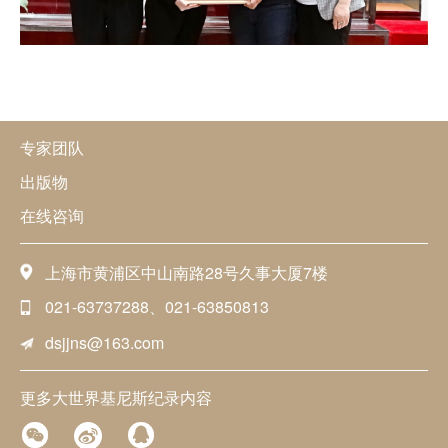
专家团队
出版物
在线咨询
上海市黄浦区中山南路28号久事大厦7楼
021-63737288、021-63850813
dsjjns@163.com
更多大世界基尼斯纪录内容