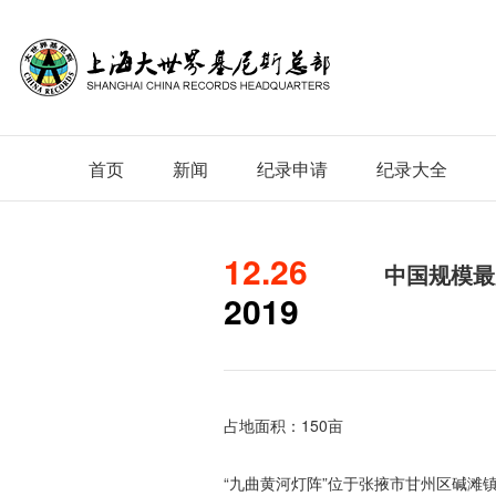
首页
新闻
纪录申请
纪录大全
12.26
中国规模最
2019
占地面积：150亩
“九曲黄河灯阵”位于张掖市甘州区碱滩