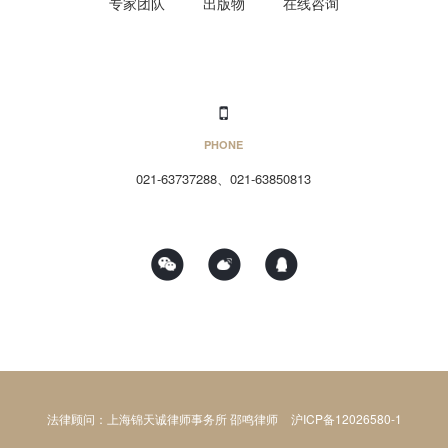
专家团队
出版物
在线咨询
PHONE
021-63737288、021-63850813
法律顾问：上海锦天诚律师事务所 邵鸣律师
沪ICP备12026580-1