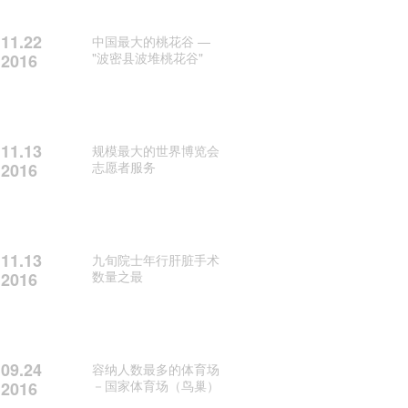
11.22
中国最大的桃花谷 —
"波密县波堆桃花谷"
2016
11.13
规模最大的世界博览会
志愿者服务
2016
11.13
九旬院士年行肝脏手术
数量之最
2016
09.24
容纳人数最多的体育场
－国家体育场（鸟巢）
2016