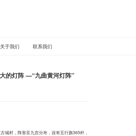
关于我们
联系我们
大的灯阵 —“九曲黄河灯阵”
镇古城村，阵形呈九宫分布，设有五行旗365杆，