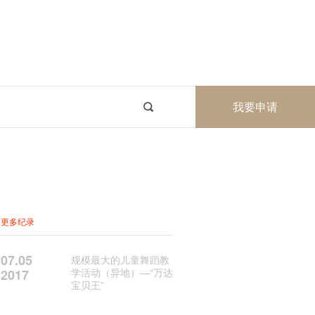
我要申请
更多纪录
07.05
规模最大的儿童舞蹈教
学活动（异地）—“万达
2017
宝贝王”