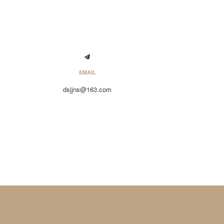
EMAIL
dsjjns@163.com