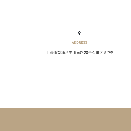
ADDRESS
上海市黄浦区中山南路28号久事大厦7楼