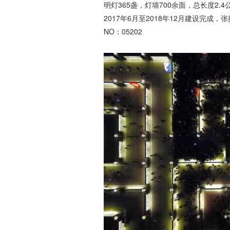
明灯365盏，灯墙700余面，总长度2.4
2017年6月至2018年12月建设完
NO：05202