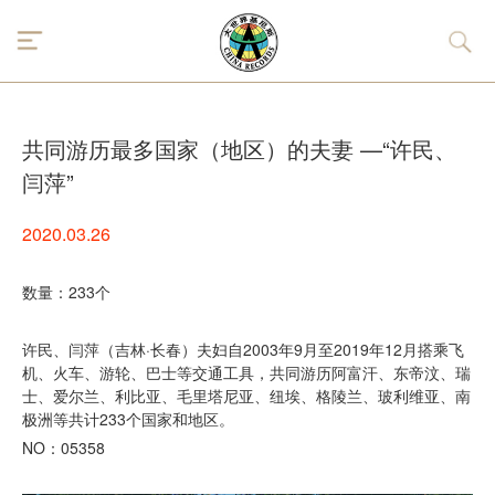
共同游历最多国家（地区）的夫妻 —“许民、
闫萍”
2020.03.26
数量：233个
许民、闫萍（吉林·长春）夫妇自2003年9月至2019年12月搭乘飞
机、火车、游轮、巴士等交通工具，共同游历阿富汗、东帝汶、瑞
士、爱尔兰、利比亚、毛里塔尼亚、纽埃、格陵兰、玻利维亚、南
极洲等共计233个国家和地区。
NO：05358