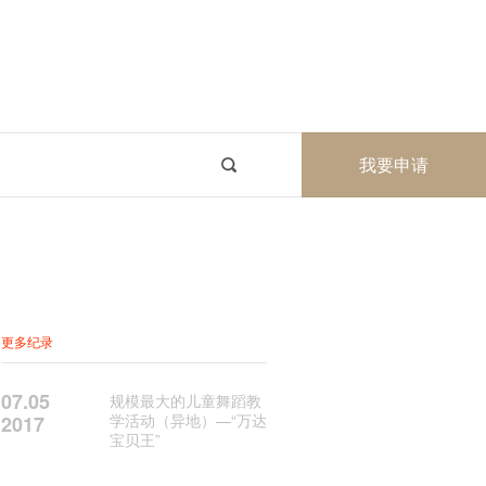
我要申请
更多纪录
07.05
规模最大的儿童舞蹈教
学活动（异地）—“万达
2017
宝贝王”