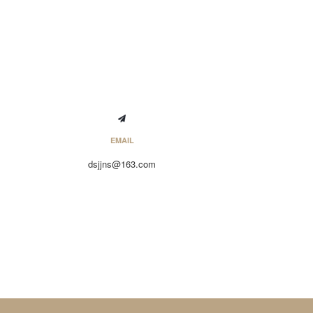
EMAIL
dsjjns@163.com