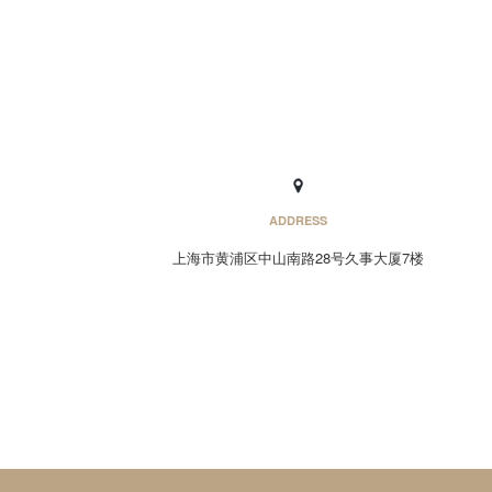
ADDRESS
上海市黄浦区中山南路28号久事大厦7楼