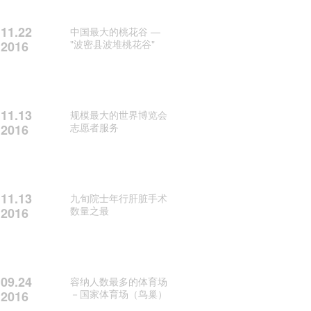
11.22
中国最大的桃花谷 —
"波密县波堆桃花谷"
2016
11.13
规模最大的世界博览会
志愿者服务
2016
11.13
九旬院士年行肝脏手术
数量之最
2016
09.24
容纳人数最多的体育场
－国家体育场（鸟巢）
2016