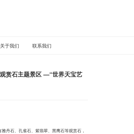
关于我们
联系我们
观赏石主题景区 —“世界天宝艺
有雅丹石、孔雀石、紫翡翠、黑鹰石等观赏石，