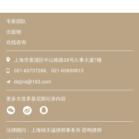
专家团队
出版物
在线咨询
上海市黄浦区中山南路28号久事大厦7楼
021-63737288、021-63850813
dsjjns@163.com
更多大世界基尼斯纪录内容
法律顾问：上海锦天诚律师事务所 邵鸣律师