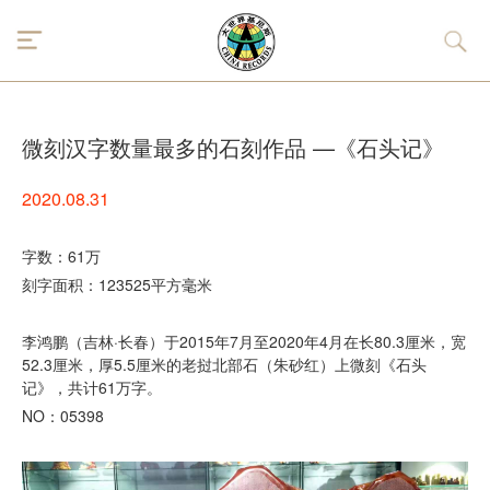
微刻汉字数量最多的石刻作品 —《石头记》
2020.08.31
字数：61万
刻字面积：123525平方毫米
李鸿鹏（吉林·长春）于2015年7月至2020年4月在长80.3厘米，宽
52.3厘米，厚5.5厘米的老挝北部石（朱砂红）上微刻《石头
记》，共计61万字。
NO：05398