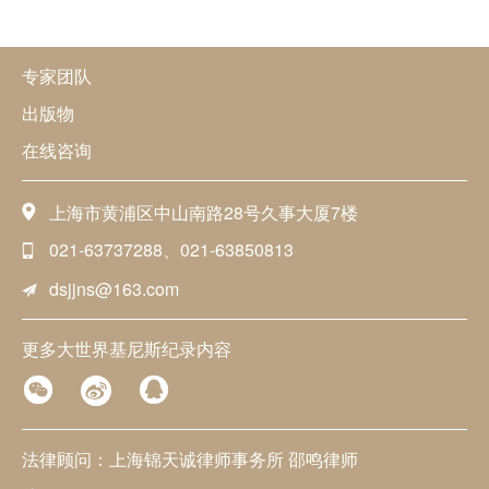
专家团队
出版物
在线咨询
上海市黄浦区中山南路28号久事大厦7楼
021-63737288、021-63850813
dsjjns@163.com
更多大世界基尼斯纪录内容
法律顾问：上海锦天诚律师事务所 邵鸣律师