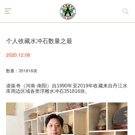
个人收藏水冲石数量之最
2020.12.08
数量：351816块
凌振奇（河南·南阳）自1990年至2019年收藏来自丹江水
库周边区域各类浮雕水冲石351816块。