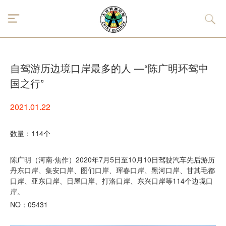
自驾游历边境口岸最多的人 —“陈广明环驾中
国之行”
2021.01.22
数量：114个
陈广明（河南·焦作）2020年7月5日至10月10日驾驶汽车先后游历
丹东口岸、集安口岸、图们口岸、珲春口岸、黑河口岸、甘其毛都
口岸、亚东口岸、日屋口岸、打洛口岸、东兴口岸等114个边境口
岸。
NO：05431