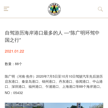
自驾游历海岸港口最多的人 —“陈广明环驾中
国之行”
2021.01.22
数量：88个
陈广明（河南·焦作）2020年7月5日至10月10日驾驶汽车先后游历
启东港口、秦皇岛港口、锦州港口、丹东港口、徐闻港口、中山港
口、深圳港口、福州港口、乍浦港口、上海港口等88个海岸港口。
NO：05432