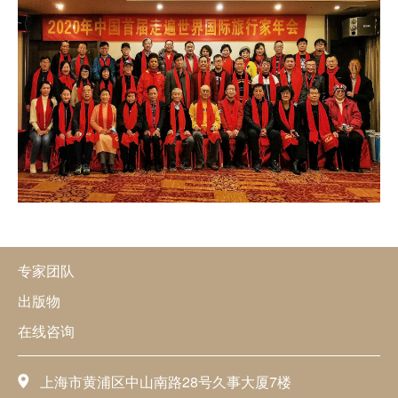
专家团队
出版物
在线咨询
上海市黄浦区中山南路28号久事大厦7楼