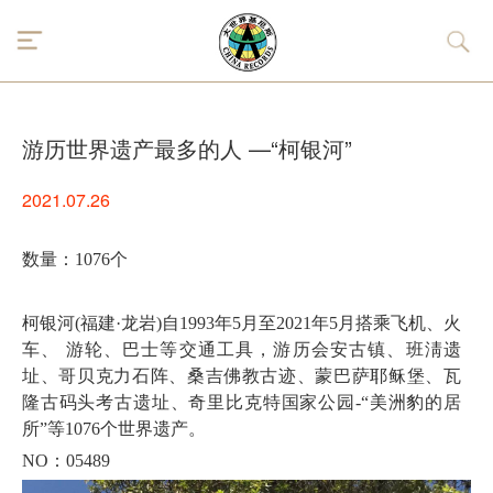
游历世界遗产最多的人 —“柯银河”
2021.07.26
数量：
1076个
柯银河
(福建·龙岩)自1993年5月至2021年5月搭乘飞机、火
车、 游轮、巴士等交通工具，游历会安古镇、班淸遗
址、哥贝克力石阵、桑吉佛教古迹、蒙巴萨耶稣堡、瓦
隆古码头考古遗址、奇里比克特国家公园-“美洲豹的居
所”等1076个世界遗产。
NO：0548
9