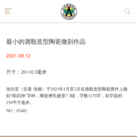
最小的酒瓶造型陶瓷微刻作品
2021.08.12
尺寸：
20×10.5毫米
张向宏（甘肃
·张掖）于2021年1月至5月在酒瓶造型陶瓷摆件上微
刻“昭武神”字样，陶瓷摩氏硬度7.3级，字数1170字，刻字面积
210平方毫米。
NO：05481