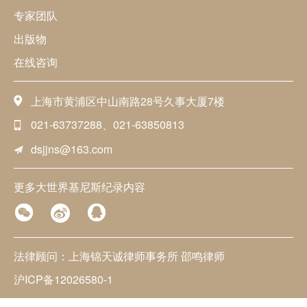
专家团队
出版物
在线咨询
上海市黄浦区中山南路28号久事大厦7楼
021-63737288、021-63850813
dsjjns@163.com
更多大世界基尼斯纪录内容
法律顾问：上海锦天诚律师事务所 邵鸣律师
沪ICP备12026580-1