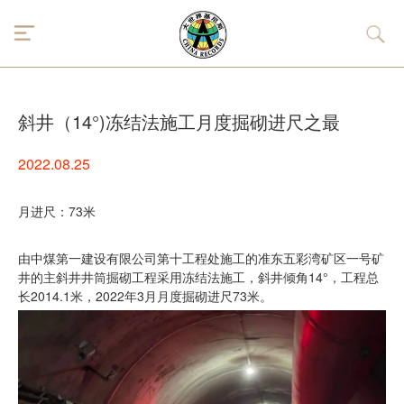
斜井（14°)冻结法施工月度掘砌进尺之最
2022.08.25
月进尺：73米
由中煤第一建设有限公司第十工程处施工的准东五彩湾矿区一号矿
井的主斜井井筒掘砌工程采用冻结法施工，斜井倾角14°，工程总
长2014.1米，2022年3月月度掘砌进尺73米。