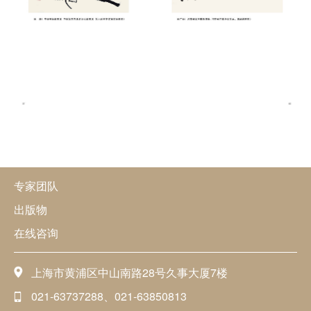
专家团队
出版物
在线咨询
上海市黄浦区中山南路28号久事大厦7楼
021-63737288、021-63850813