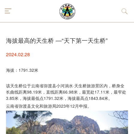
海拔最高的天生桥 —“天下第一天生桥”
2024.02.28
海拔：1791.32米
该天生桥位于云南省弥渡县小河淌水·天生桥旅游景区内，桥身全
长曲线距离98.19米，直线距离66.98米，最宽处17.11米，最窄处
3.85米，海拔最低点1791.32米，海拔最高点1843.84米。
云南省弥渡县文化和旅游局2023年12月申报。