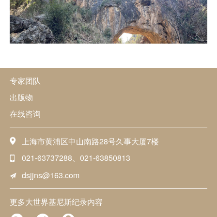
专家团队
出版物
在线咨询
上海市黄浦区中山南路28号久事大厦7楼
021-63737288、021-63850813
dsjjns@163.com
更多大世界基尼斯纪录内容