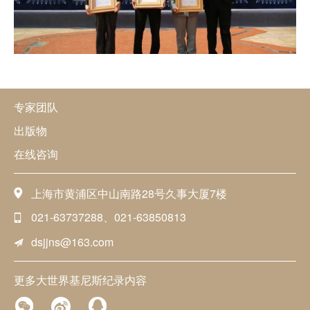
专家团队
出版物
在线咨询
上海市黄浦区中山南路28号久事大厦7楼
021-63737288、021-63850813
dsjjns@163.com
更多大世界基尼斯纪录内容