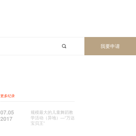
我要申请
更多纪录
07.05
规模最大的儿童舞蹈教
学活动（异地）—“万达
2017
宝贝王”