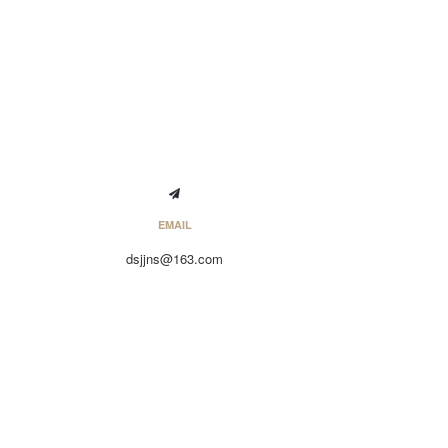
EMAIL
dsjjns@163.com