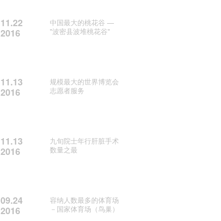
11.22
中国最大的桃花谷 —
"波密县波堆桃花谷"
2016
11.13
规模最大的世界博览会
志愿者服务
2016
11.13
九旬院士年行肝脏手术
数量之最
2016
09.24
容纳人数最多的体育场
－国家体育场（鸟巢）
2016