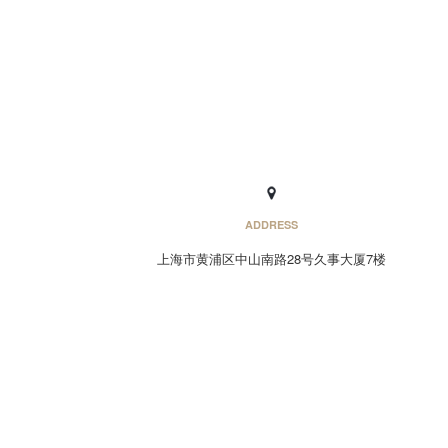
ADDRESS
上海市黄浦区中山南路28号久事大厦7楼