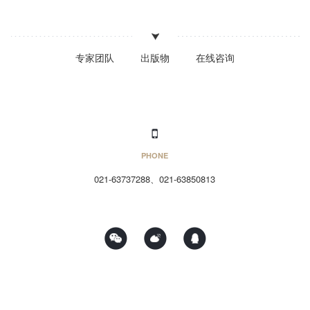
专家团队
出版物
在线咨询
PHONE
021-63737288、021-63850813