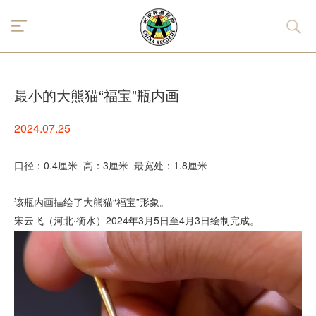
最小的大熊猫“福宝”瓶内画
2024.07.25
口径：0.4厘米 高：3厘米 最宽处：1.8厘米
该瓶内画描绘了大熊猫“福宝”形象。
宋云飞（河北·衡水）2024年3月5日至4月3日绘制完成。