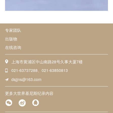
专家团队
出版物
在线咨询
上海市黄浦区中山南路28号久事大厦7楼
021-63737288、021-63850813
dsjjns@163.com
更多大世界基尼斯纪录内容