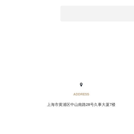
ADDRESS
上海市黄浦区中山南路28号久事大厦7楼