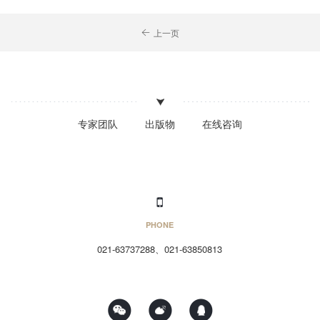
上一页
专家团队
出版物
在线咨询
PHONE
021-63737288、021-63850813