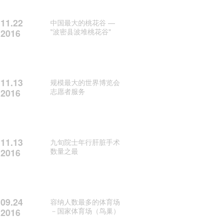
11.22
中国最大的桃花谷 —
"波密县波堆桃花谷"
2016
11.13
规模最大的世界博览会
志愿者服务
2016
11.13
九旬院士年行肝脏手术
数量之最
2016
09.24
容纳人数最多的体育场
－国家体育场（鸟巢）
2016