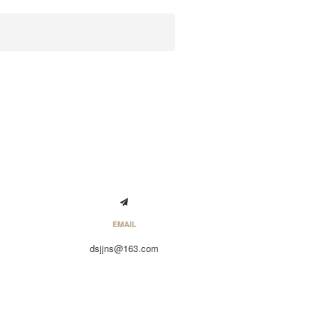
EMAIL
dsjjns@163.com