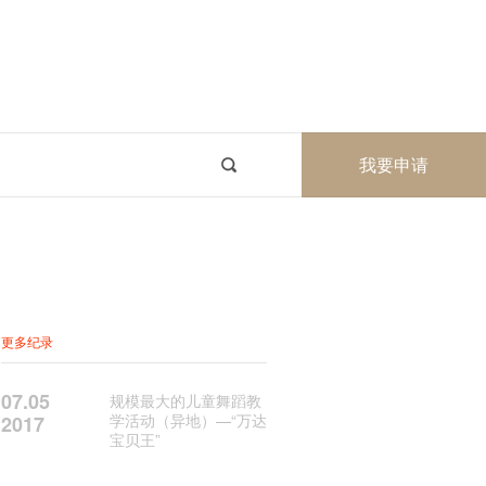
我要申请
更多纪录
07.05
规模最大的儿童舞蹈教
学活动（异地）—“万达
2017
宝贝王”