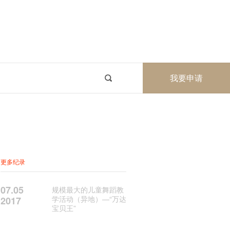
我要申请
更多纪录
07.05
规模最大的儿童舞蹈教
学活动（异地）—“万达
2017
宝贝王”