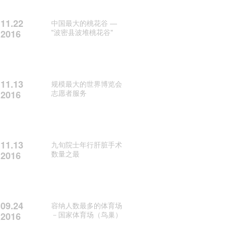
11.22
中国最大的桃花谷 —
"波密县波堆桃花谷"
2016
11.13
规模最大的世界博览会
志愿者服务
2016
11.13
九旬院士年行肝脏手术
数量之最
2016
09.24
容纳人数最多的体育场
－国家体育场（鸟巢）
2016