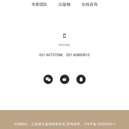
专家团队
出版物
在线咨询
PHONE
021-63737288、021-63850813
法律顾问：上海锦天诚律师事务所 邵鸣律师
沪ICP备12026580-1