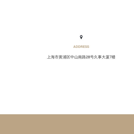
ADDRESS
上海市黄浦区中山南路28号久事大厦7楼