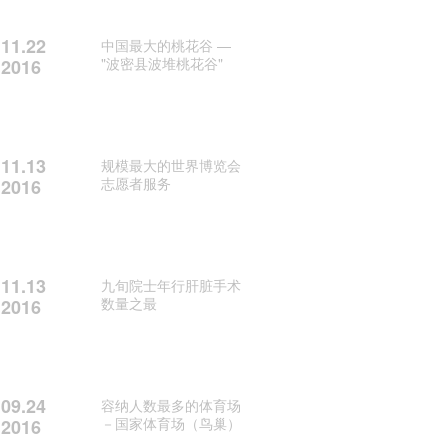
11.22
中国最大的桃花谷 —
"波密县波堆桃花谷"
2016
11.13
规模最大的世界博览会
志愿者服务
2016
11.13
九旬院士年行肝脏手术
数量之最
2016
09.24
容纳人数最多的体育场
－国家体育场（鸟巢）
2016