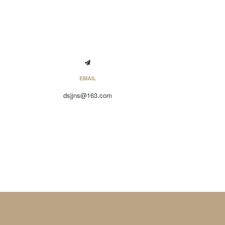
EMAIL
dsjjns@163.com