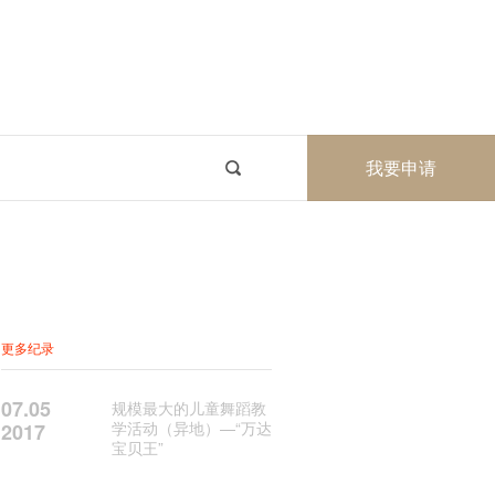
我要申请
更多纪录
07.05
规模最大的儿童舞蹈教
学活动（异地）—“万达
2017
宝贝王”