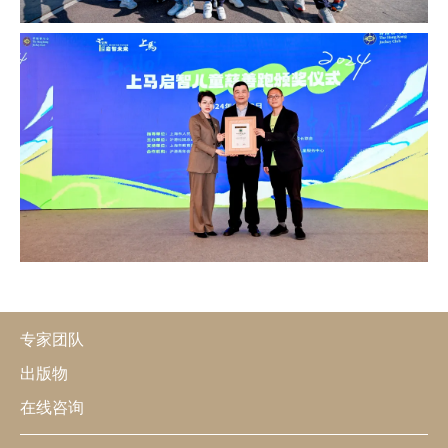
专家团队
出版物
在线咨询