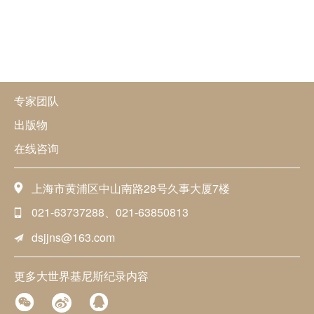
专家团队
出版物
在线咨询
上海市黄浦区中山南路28号久事大厦7楼
021-63737288、021-63850813
dsjjns@163.com
更多大世界基尼斯纪录内容