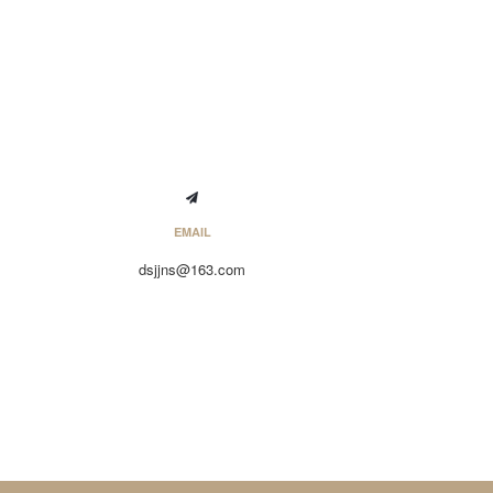
EMAIL
dsjjns@163.com