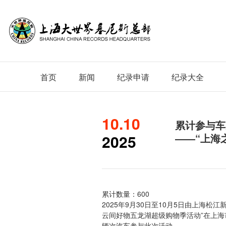
首页
新闻
纪录申请
纪录大全
10.10
累计参与车
2025
——“上海
活动
累计数量：600
2025年9月30日至10月5日由上海
云间好物五龙湖超级购物季活动”在上海
辆次汽车参与此次活动。