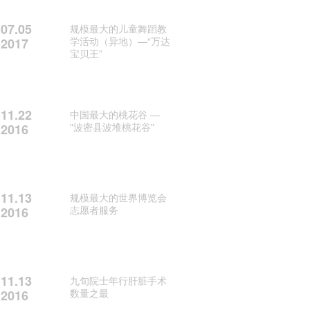
07.05
规模最大的儿童舞蹈教
学活动（异地）—“万达
2017
宝贝王”
11.22
中国最大的桃花谷 —
"波密县波堆桃花谷"
2016
11.13
规模最大的世界博览会
志愿者服务
2016
11.13
九旬院士年行肝脏手术
数量之最
2016