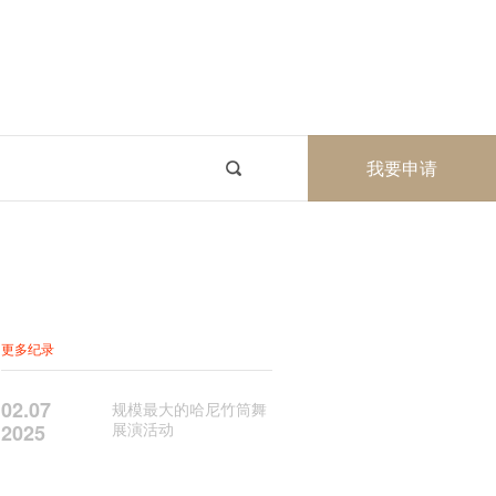
我要申请
更多纪录
02.07
规模最大的哈尼竹筒舞
展演活动
2025