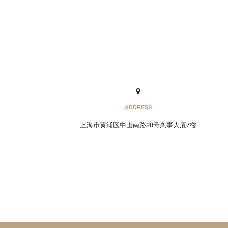
ADDRESS
上海市黄浦区中山南路28号久事大厦7楼