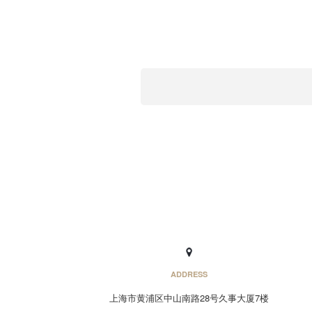
ADDRESS
上海市黄浦区中山南路28号久事大厦7楼