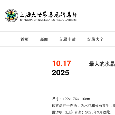
首页
新闻
纪录申请
纪录大全
10.17
最大的水晶
2025
尺寸：122×176×110cm
该矿晶产于巴西，为水晶和长石共生，重
孟涛明（山东·青岛）2025年9月收藏。