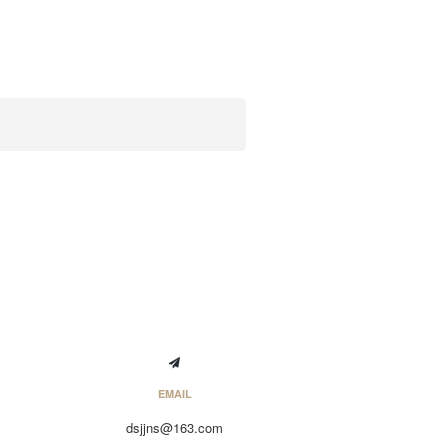
EMAIL
dsjjns@163.com