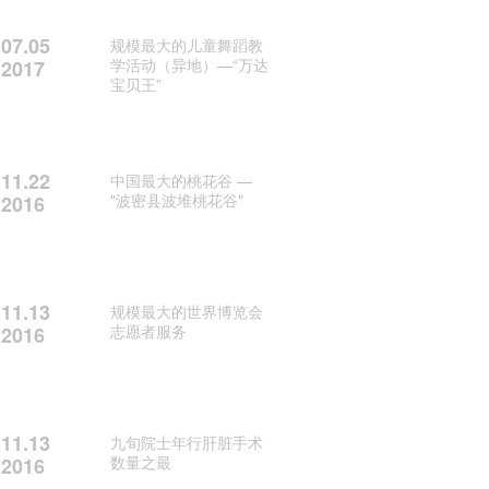
07.05
规模最大的儿童舞蹈教
学活动（异地）—“万达
2017
宝贝王”
11.22
中国最大的桃花谷 —
"波密县波堆桃花谷"
2016
11.13
规模最大的世界博览会
志愿者服务
2016
11.13
九旬院士年行肝脏手术
数量之最
2016