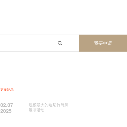
我要申请
更多纪录
02.07
规模最大的哈尼竹筒舞
展演活动
2025