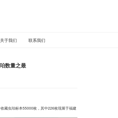
关于我们
联系我们
珀数量之最
月收藏虫珀标本55000枚，其中226枚现展于福建