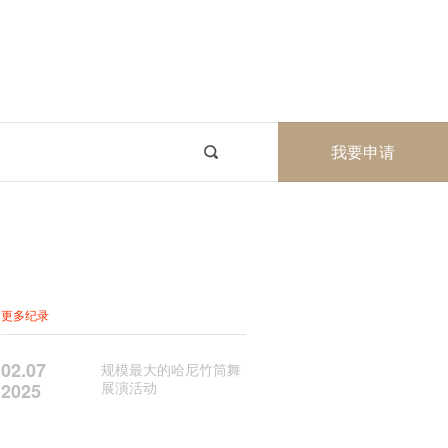
我要申请
更多纪录
02.07
规模最大的哈尼竹筒舞
展演活动
2025