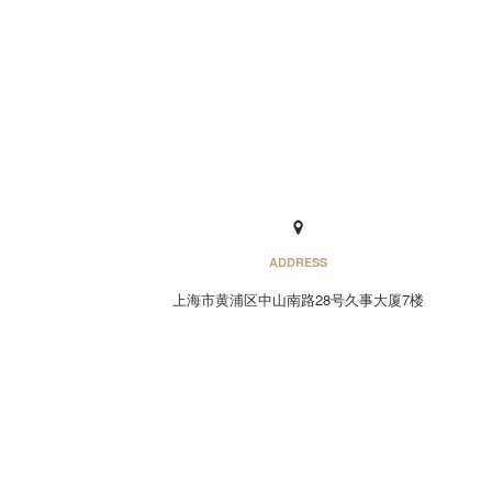
ADDRESS
上海市黄浦区中山南路28号久事大厦7楼