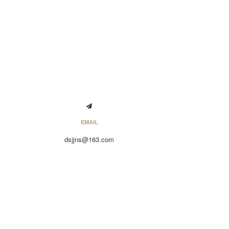
EMAIL
dsjjns@163.com