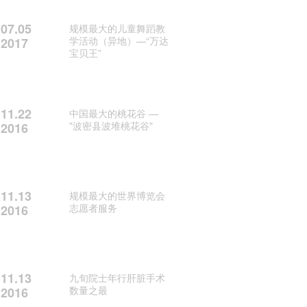
07.05
规模最大的儿童舞蹈教
学活动（异地）—“万达
2017
宝贝王”
11.22
中国最大的桃花谷 —
"波密县波堆桃花谷"
2016
11.13
规模最大的世界博览会
志愿者服务
2016
11.13
九旬院士年行肝脏手术
数量之最
2016