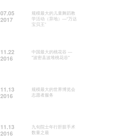
07.05
规模最大的儿童舞蹈教
学活动（异地）—“万达
2017
宝贝王”
11.22
中国最大的桃花谷 —
"波密县波堆桃花谷"
2016
11.13
规模最大的世界博览会
志愿者服务
2016
11.13
九旬院士年行肝脏手术
数量之最
2016