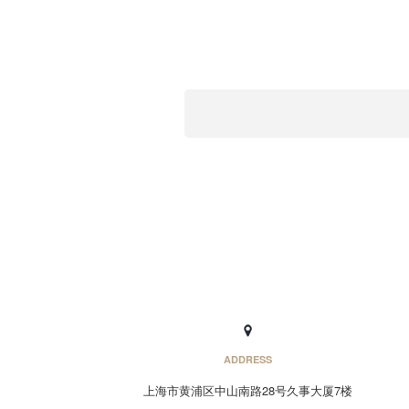
ADDRESS
上海市黄浦区中山南路28号久事大厦7楼