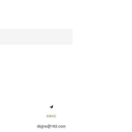
EMAIL
dsjjns@163.com