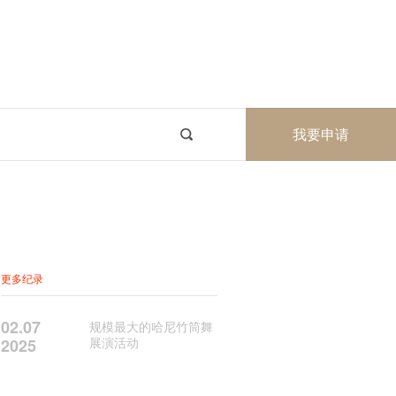
我要申请
更多纪录
02.07
规模最大的哈尼竹筒舞
展演活动
2025