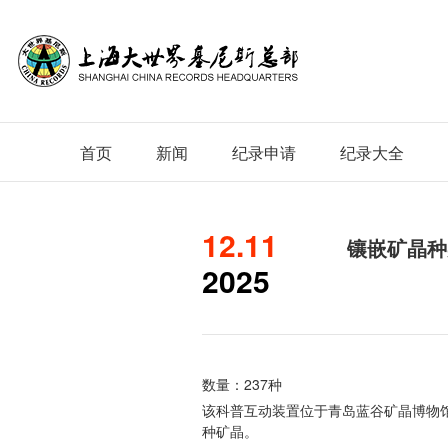
首页
新闻
纪录申请
纪录大全
12.11
镶嵌矿晶种
2025
数量：237种
该科普互动装置位于青岛蓝谷矿晶博物馆，
种矿晶。