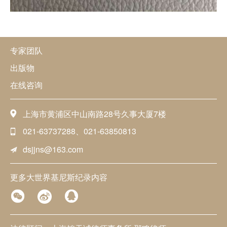
专家团队
出版物
在线咨询
上海市黄浦区中山南路28号久事大厦7楼
021-63737288、021-63850813
dsjjns@163.com
更多大世界基尼斯纪录内容