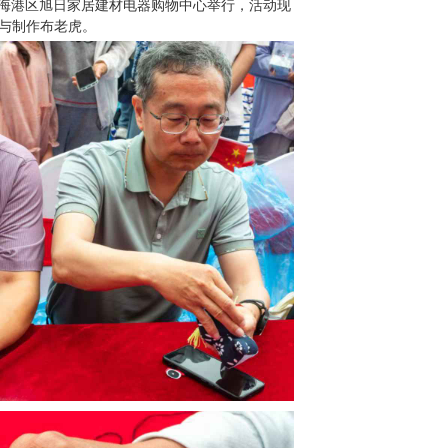
市海港区旭日家居建材电器购物中心举行，活动现
参与制作布老虎。