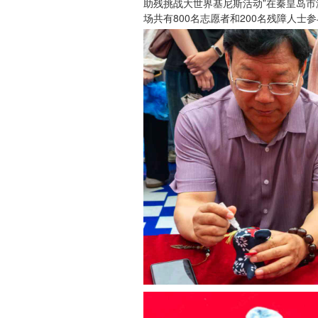
助残挑战大世界基尼斯活动”在秦皇岛
场共有800名志愿者和200名残障人士