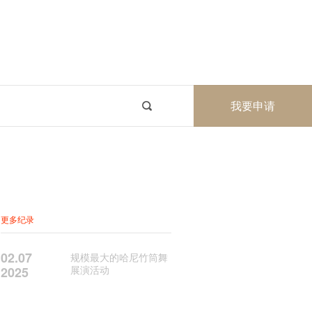
我要申请
更多纪录
02.07
规模最大的哈尼竹筒舞
展演活动
2025