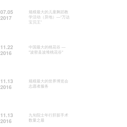
07.05
规模最大的儿童舞蹈教
学活动（异地）—“万达
2017
宝贝王”
11.22
中国最大的桃花谷 —
"波密县波堆桃花谷"
2016
11.13
规模最大的世界博览会
志愿者服务
2016
11.13
九旬院士年行肝脏手术
数量之最
2016