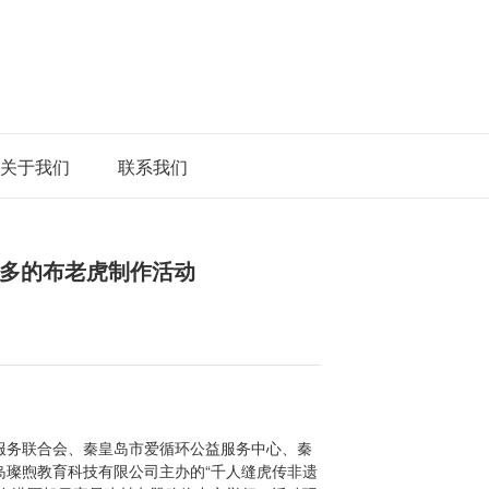
关于我们
联系我们
多的布老虎制作活动
志愿服务联合会、秦皇岛市爱循环公益服务中心、秦
岛璨煦教育科技有限公司主办的“千人缝虎传非遗