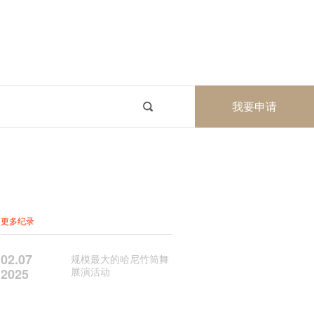
我要申请
更多纪录
02.07
规模最大的哈尼竹筒舞
展演活动
2025