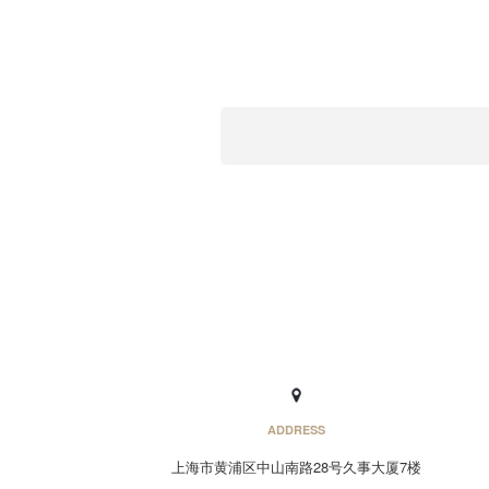
ADDRESS
上海市黄浦区中山南路28号久事大厦7楼