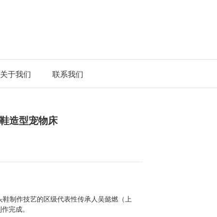
关于我们
联系我们
鞋造型宠物床
头鞋制作技艺的区级代表性传承人吴懿燃（上
制作完成。