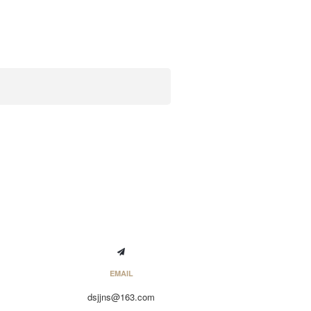
EMAIL
dsjjns@163.com