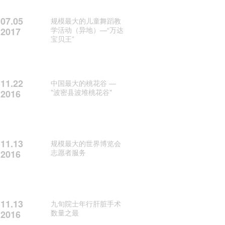
07.05
规模最大的儿童舞蹈教
学活动（异地）—“万达
2017
宝贝王”
11.22
中国最大的桃花谷 —
"波密县波堆桃花谷"
2016
11.13
规模最大的世界博览会
志愿者服务
2016
11.13
九旬院士年行肝脏手术
数量之最
2016