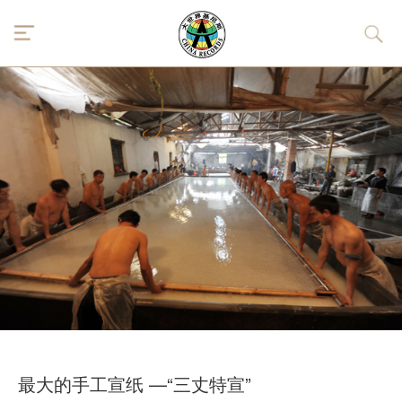
最大的手工宣纸 —“三丈特宣”