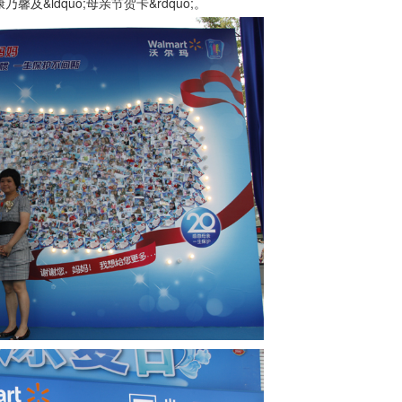
&ldquo;母亲节贺卡&rdquo;。