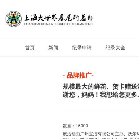
首页
新闻
纪录申请
纪录大全
- 品牌推广-
规模最大的鲜花、贺卡赠送活
谢您，妈妈！我想给您更多
数量：16000
该活动由广州宝洁有限公司主办、沃尔玛