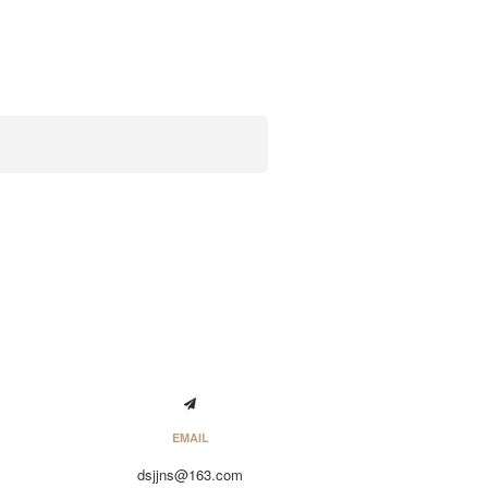
EMAIL
dsjjns@163.com