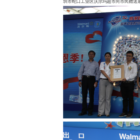
圳市蛇口工业区沃尔玛超市向市民赠送康乃馨及