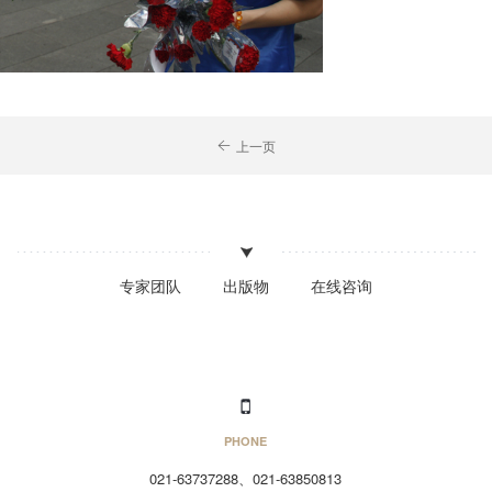
上一页
专家团队
出版物
在线咨询
PHONE
021-63737288、021-63850813