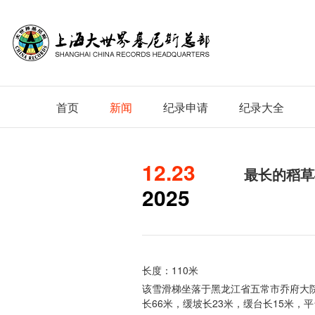
首页
新闻
纪录申请
纪录大全
12.23
最长的稻草
2025
长度：110米
该雪滑梯坐落于黑龙江省五常市乔府大
长66米，缓坡长23米，缓台长15米，