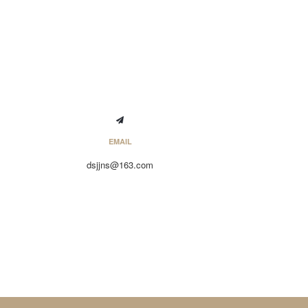
EMAIL
dsjjns@163.com