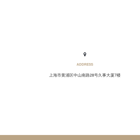
ADDRESS
上海市黄浦区中山南路28号久事大厦7楼