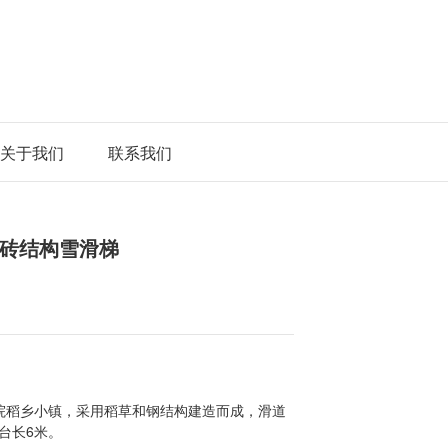
关于我们
联系我们
砖结构雪滑梯
院稻乡小镇，采用稻草和钢结构建造而成，滑道
平台长6米。