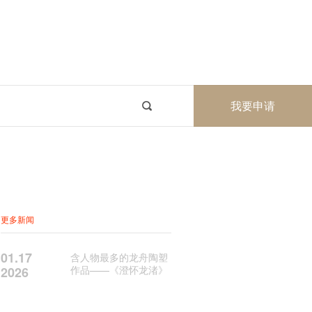
我要申请
更多新闻
01.17
含人物最多的龙舟陶塑
作品——《澄怀龙渚》
2026