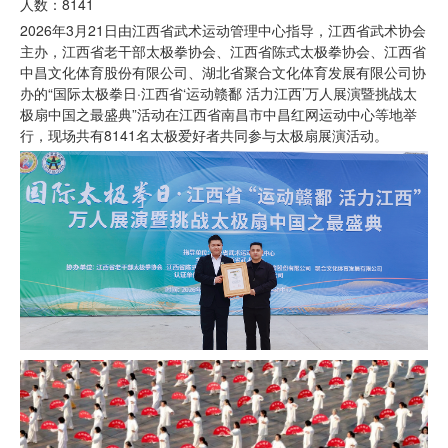
人数：8141
2026年3月21日由江西省武术运动管理中心指导，江西省武术协会
主办，江西省老干部太极拳协会、江西省陈式太极拳协会、江西省
中昌文化体育股份有限公司、湖北省聚合文化体育发展有限公司协
办的“国际太极拳日·江西省‘运动赣鄱 活力江西’万人展演暨挑战太
极扇中国之最盛典”活动在江西省南昌市中昌红网运动中心等地举
行，现场共有8141名太极爱好者共同参与太极扇展演活动。