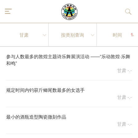
参与人数最多的敦煌主题诗乐舞展演活动 ——“乐动敦煌·乐舞
和鸣”
甘肃
-.-
规定时间内钓获斤鲫尾数最多的女选手
甘肃
-.-
最小的酒瓶造型陶瓷微刻作品
甘肃
-.-